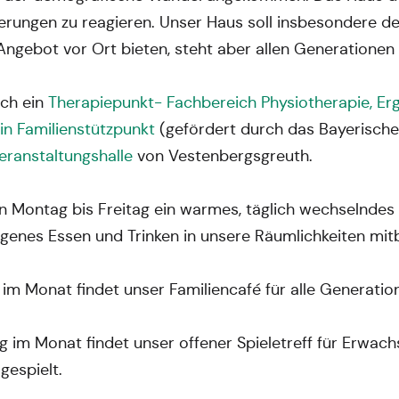
derungen zu reagieren. Unser Haus soll insbesondere 
ngebot vor Ort bieten, steht aber allen Generationen 
ich ein
Therapiepunkt- Fachbereich Physiotherapie, Er
in Familienstützpunkt
(gefördert durch das Bayerische 
eranstaltungshalle
von Vestenbergsgreuth.
n Montag bis Freitag ein warmes, täglich wechselndes
igenes Essen und Trinken in unsere Räumlichkeiten mit
im Monat findet unser Familiencafé für alle Generatio
 im Monat findet unser offener Spieletreff für Erwach
espielt.