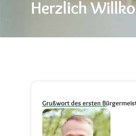
Herzlich Will
Grußwort des ersten Bürgermeist