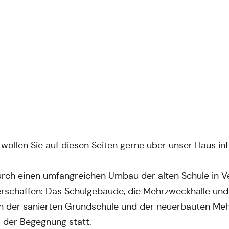
 wollen Sie auf diesen Seiten gerne über unser Haus in
rch einen umfangreichen Umbau der alten Schule in 
rschaffen: Das Schulgebäude, die Mehrzweckhalle un
n der sanierten Grundschule und der neuerbauten Meh
 der Begegnung statt.