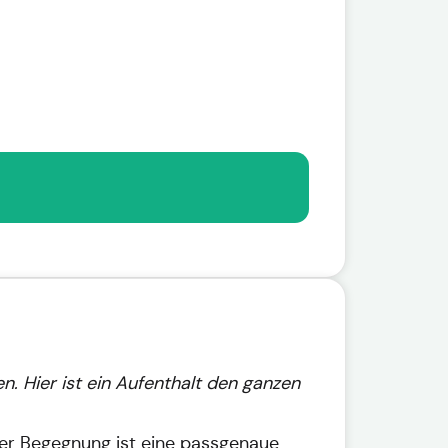
. Hier ist ein Aufenthalt den ganzen
r Begegnung ist eine passgenaue