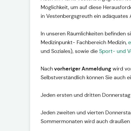
Möglichkeit, um auf diese Herausfor
in Vestenbergsgreuth ein adäquates A
In unseren Räumlichkeiten befinden s
Medizinpunkt- Fachbereich Medizin,
e
und Soziales), sowie die
Sport- und V
vorheriger Anmeldung
Nach
wird vo
Selbstverständlich können Sie auch e
Jeden ersten und dritten Donnerstag 
Jeden zweiten und vierten Donnerstag
Sommermonaten wird auch draußen g