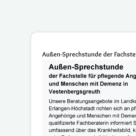
Außen-Sprechstunde der Fachste