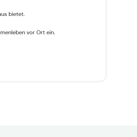
us bietet.
mmenleben vor Ort ein.