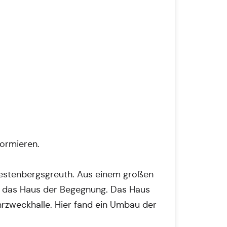
formieren.
Vestenbergsgreuth. Aus einem großen
d das Haus der Begegnung. Das Haus
rzweckhalle. Hier fand ein Umbau der