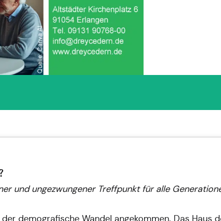
?
ner und ungezwungener Treffpunkt für alle Generationen
t der demografische Wandel angekommen. Das Haus de