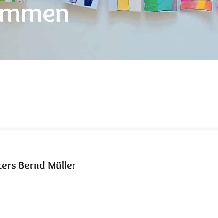
kommen
ers Bernd Müller