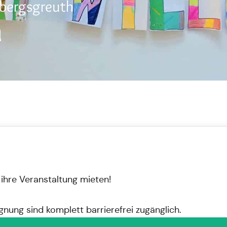
bergsgreuth
n
 ihre Veranstaltung mieten!
nung sind komplett barrierefrei zugänglich.