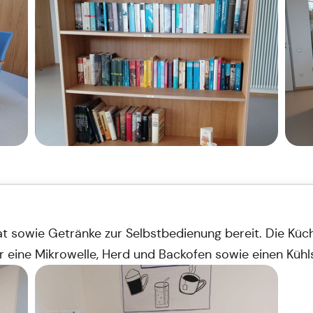
t sowie Getränke zur Selbstbedienung bereit. Die Küch
er eine Mikrowelle, Herd und Backofen sowie einen Kü