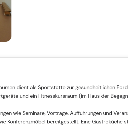
umen dient als Sportstätte zur gesundheitlichen Förd
rtgeräte und ein Fitnesskursraum (im Haus der Begegn
ngen wie Seminare, Vorträge, Aufführungen und Veranst
ie Konferenzmöbel bereitgestellt. Eine Gastroküche st