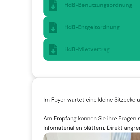
HdB-Benutzungsordnung
HdB-Entgeltordnung
HdB-Mietvertrag
Im Foyer wartet eine kleine Sitzecke 
Am Empfang können Sie ihre Fragen s
Infomaterialien blättern. Direkt angr