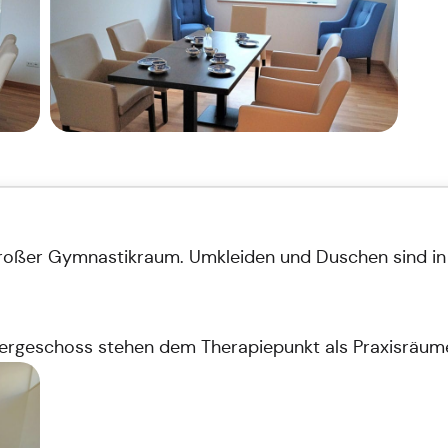
großer Gymnastikraum. Umkleiden und Duschen sind in
ergeschoss stehen dem Therapiepunkt als Praxisräume